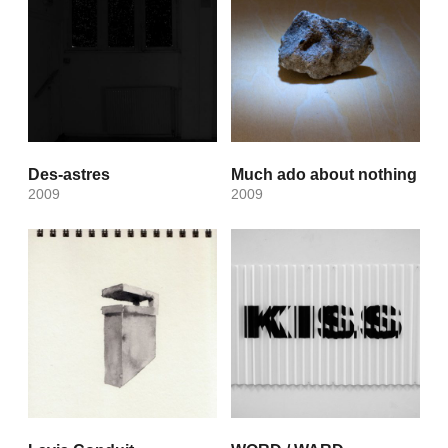
Des-astres
Much ado about nothing
2009
2009