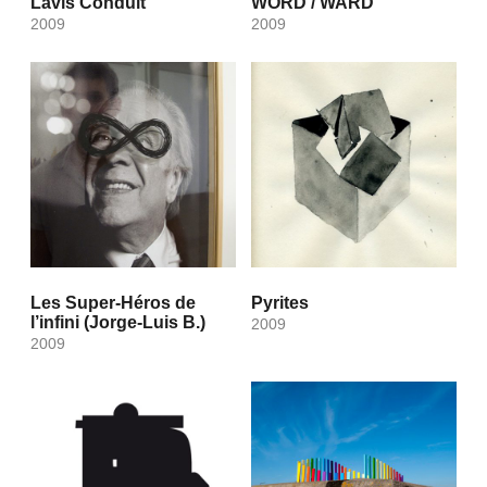
Lavis Conduit
WORD / WARD
2009
2009
Les Super-Héros de
Pyrites
l’infini (Jorge-Luis B.)
2009
2009