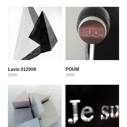
Lavis 012009
POUM
2009
2009