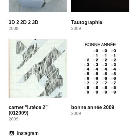
3D 2 2D 2 3D
Tautographie
2009
2009
carnet “lutèce 2”
bonne année 2009
(012009)
2009
2009
Instagram