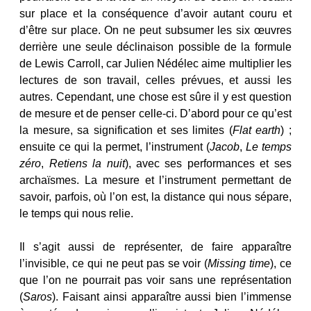
sur place et la conséquence d’avoir autant couru et
d’être sur place. On ne peut subsumer les six œuvres
derrière une seule déclinaison possible de la formule
de Lewis Carroll, car Julien Nédélec aime multiplier les
lectures de son travail, celles prévues, et aussi les
autres. Cependant, une chose est sûre il y est question
de mesure et de penser celle-ci. D’abord pour ce qu’est
la mesure, sa signification et ses limites (
Flat earth
) ;
ensuite ce qui la permet, l’instrument (
Jacob
,
Le temps
zéro
,
Retiens la nuit
), avec ses performances et ses
archaïsmes. La mesure et l’instrument permettant de
savoir, parfois, où l’on est, la distance qui nous sépare,
le temps qui nous relie.
Il s’agit aussi de représenter, de faire apparaître
l’invisible, ce qui ne peut pas se voir (
Missing time
), ce
que l’on ne pourrait pas voir sans une représentation
(
Saros
). Faisant ainsi apparaître aussi bien l’immense