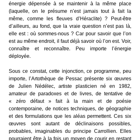
énergie dépensée à se maintenir à la même place
(laquelle, on le présume n’est jamais tout à fait la
même, comme les fleuves d’Héraclite) ? Peut-être
d’ailleurs, au fond, que la vraie question n’est pas là,
elle est : où sommes-nous ? Car pour savoir que l’on
est au même endroit, il faut déjà savoir où l’on est. Voir,
connaître et reconnaître. Peu importe l’énergie
déployée.
Sous ce constat, cette injonction, ce programme, peu
importe, l’Artothèque de Pessac présente six œuvres
de Julien Nédélec, artiste plasticien né en 1982,
amateur de paradoxes et de livres, de tentative de
« zéro défaut » fait à la main et de poésie
contemporaine, de notices techniques, de géographie
et des formulations que les aléas permettent. Ces six
œuvres sont autant de déclinaisons possibles,
probables, imaginables du principe Carrollien. Elles
pourraient être à la fois un moyen de courir en restant