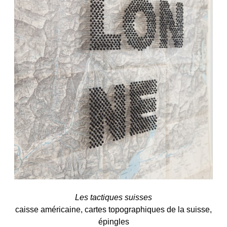
Les tactiques suisses
caisse américaine, cartes topographiques de la suisse,
épingles