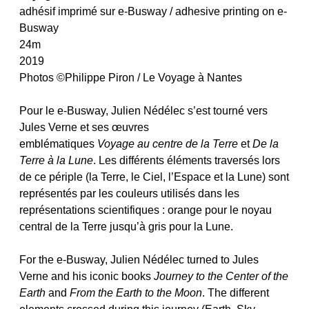
adhésif imprimé sur e-Busway / adhesive printing on e-
Busway
24m
2019
Photos ©Philippe Piron / Le Voyage à Nantes
Pour le e-Busway, Julien Nédélec s’est tourné vers
Jules Verne et ses œuvres
emblématiques
Voyage au centre de la Terre
et
De la
Terre à la Lune
. Les différents éléments traversés lors
de ce périple (la Terre, le Ciel, l’Espace et la Lune) sont
représentés par les couleurs utilisés dans les
représentations scientifiques : orange pour le noyau
central de la Terre jusqu’à gris pour la Lune.
For the e-Busway, Julien Nédélec turned to Jules
Verne and his iconic books
Journey to the Center of the
Earth
and
From the Earth to the Moon
. The different